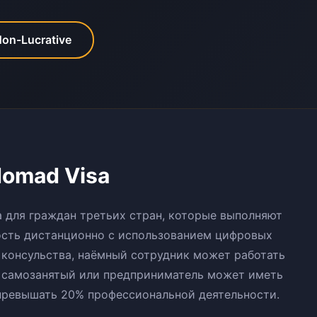
on-Lucrative
Nomad Visa
 для граждан третьих стран, которые выполняют
ость дистанционно с использованием цифровых
 консульства, наёмный сотрудник может работать
; самозанятый или предприниматель может иметь
 превышать 20% профессиональной деятельности.