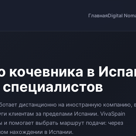
Главная
Digital Nom
о кочевника в Испа
 специалистов
работает дистанционно на иностранную компанию, 
ги клиентам за пределами Испании. VivaSpain
ы и помогает выбрать маршрут подачи: через
ном нахождении в Испании.