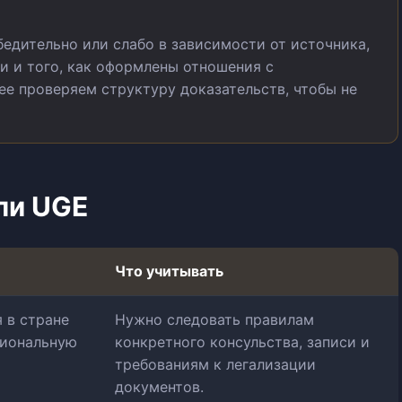
бедительно или слабо в зависимости от источника,
и и того, как оформлены отношения с
ее проверяем структуру доказательств, чтобы не
ли UGE
Что учитывать
 в стране
Нужно следовать правилам
циональную
конкретного консульства, записи и
требованиям к легализации
документов.