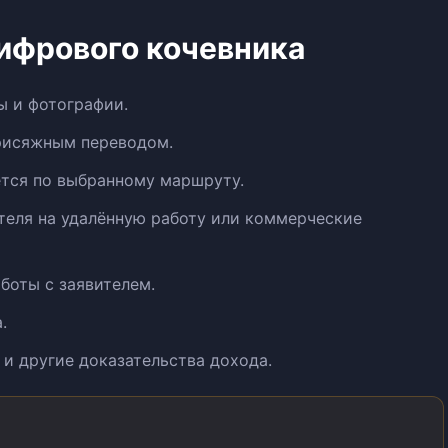
ифрового кочевника
ы и фотографии.
присяжным переводом.
ется по выбранному маршруту.
теля на удалённую работу или коммерческие
боты с заявителем.
.
и другие доказательства дохода.