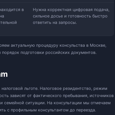
находится в
Нужна корректная цифровая подача,
на
сильное досье и готовность быстро
ительной
ответить на запросы.
ряем актуальную процедуру консульства в Москве,
и порядок подготовки российских документов.
am
й налоговой льготе. Налоговое резидентство, режим
ость зависят от фактического пребывания, источников
 и семейной ситуации. На консультации мы отмечаем
ить с профильным консультантом до переезда.