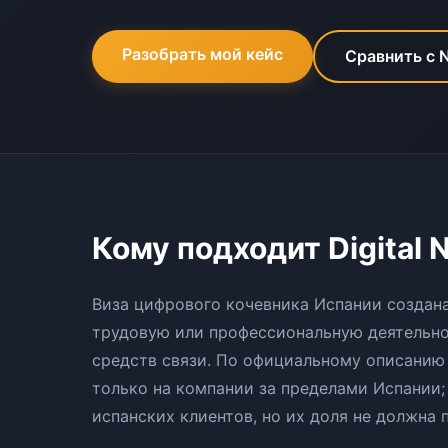
Разобрать мой кейс
Сравнить с N
Кому подходит Digital 
Виза цифрового кочевника Испании создана
трудовую или профессиональную деятельн
средств связи. По официальному описанию
только на компании за пределами Испании
испанских клиентов, но их доля не должна