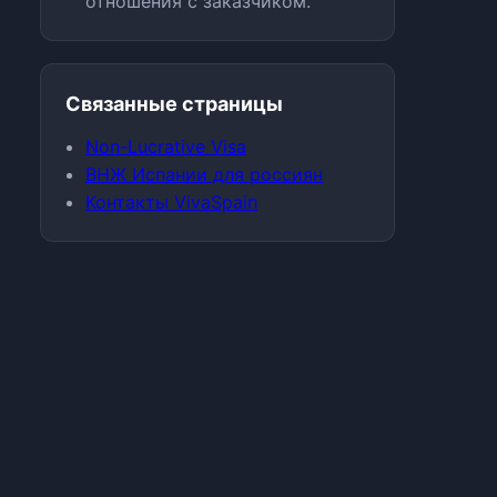
отношения с заказчиком.
Связанные страницы
Non-Lucrative Visa
ВНЖ Испании для россиян
Контакты VivaSpain