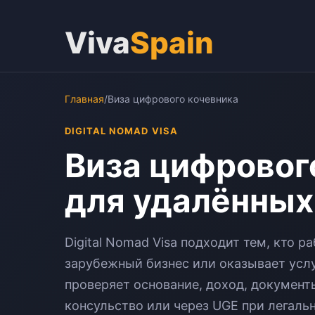
Viva
Spain
Главная
/
Виза цифрового кочевника
DIGITAL NOMAD VISA
Виза цифровог
для удалённых
Digital Nomad Visa подходит тем, кто 
зарубежный бизнес или оказывает услу
проверяет основание, доход, документ
консульство или через UGE при легаль