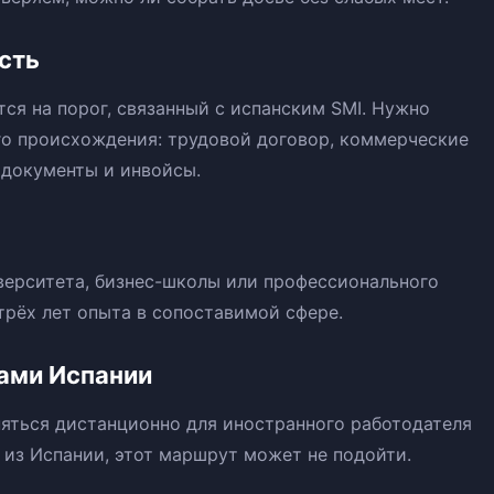
сть
ся на порог, связанный с испанским SMI. Нужно
го происхождения: трудовой договор, коммерческие
 документы и инвойсы.
верситета, бизнес-школы или профессионального
рёх лет опыта в сопоставимой сфере.
лами Испании
яться дистанционно для иностранного работодателя
 из Испании, этот маршрут может не подойти.